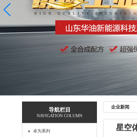
企业新闻
导航栏目
NAVIGATION COLUMN
星空体
卓为系列