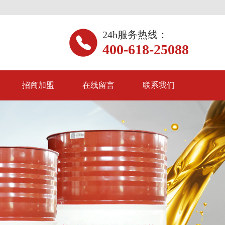
24h服务热线：
400-618-25088
招商加盟
在线留言
联系我们