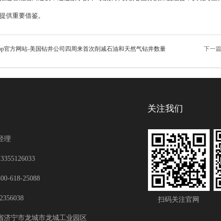
提供重要借鉴。
pp官方网站-美国钻井公司四周来首次削减石油和天然气钻井数量
下一
关注我们
经理
55126033
-618-25088
356038
扫码关注官网
省济宁市龙城市龙城工业园区