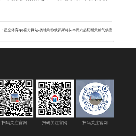
篇：
星空体育app官方网站-奥地利称俄罗斯将从本周六起切断天然气供应
扫码关注官网
扫码关注官网
扫码关注官网