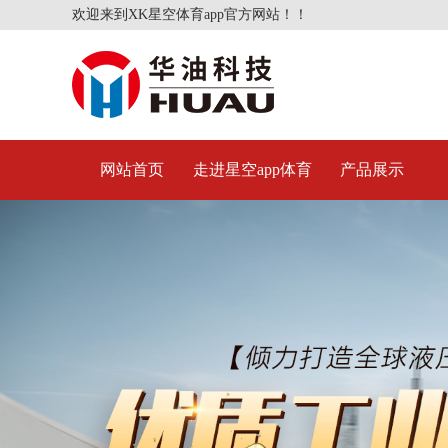
欢迎来到XK星空体育app官方网站！！
网站首页
走进星空app体育
产品展示