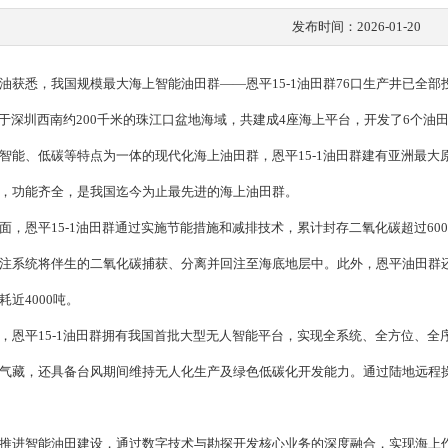
发布时间：2026-01-20
油获悉，我国规模最大海上智能油田群——恩平15-1油田群76口生产井已全部
位于深圳西南约200千米的珠江口盆地海域，共建成4座海上平台，开发了6个油田
智能、低碳等特点为一体的现代化海上油田群，恩平15-1油田群建有亚洲最
，功能齐全，是我国迄今为止最先进的海上油田群。
面，恩平15-1油田群通过实施节能措施和减排技术，累计封存二氧化碳超过6
注系统将伴生的二氧化碳捕获、分离并回注至海底地层中。此外，恩平油田群
近4000吨。
，恩平15-1油田群拥有我国首批大型无人智能平台，实现全系统、全方位、
气藏，还具备台风期间维持无人化生产及绿色低碳化开发能力。通过陆地远程操控
推进智能油田建设，通过数字技术与勘探开发核心业务的深度融合，实现海上作