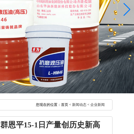
您现在的位置：首页 <
新闻动态
<
企业新闻
群恩平15-1日产量创历史新高