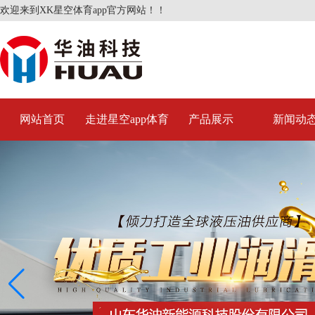
欢迎来到XK星空体育app官方网站！！
网站首页
走进星空app体育
产品展示
新闻动