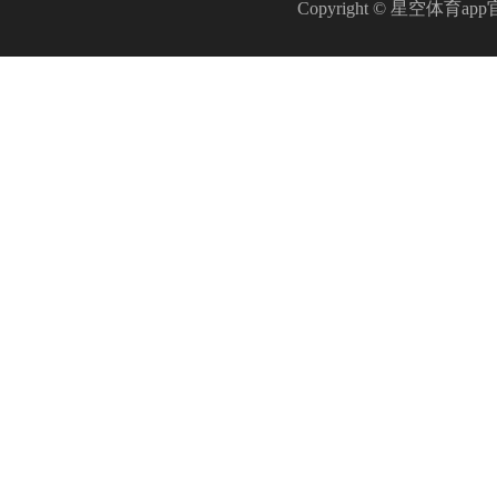
Copyright © 星空体育a