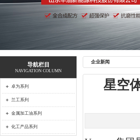
企业新闻
导航栏目
NAVIGATION COLUMN
星空体育
卓为系列
兰工系列
金属加工油系列
化工产品系列