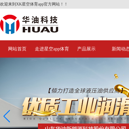
欢迎来到XK星空体育app官方网站！！
网站首页
走进星空app体育
产品展示
新闻动