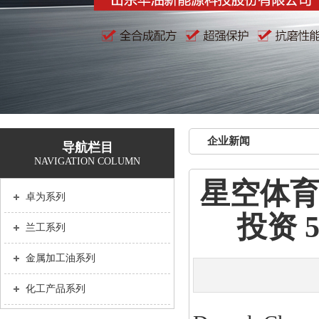
企业新闻
导航栏目
NAVIGATION COLUMN
星空体育a
卓为系列
投资 
兰工系列
金属加工油系列
化工产品系列