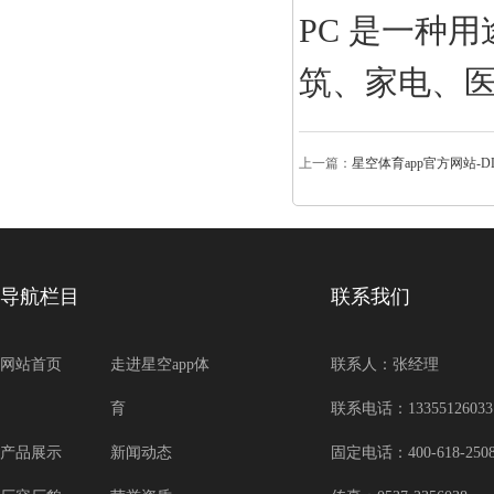
PC 是一种
筑、家电、
上一篇：
星空体育app官方网站-D
导航栏目
联系我们
网站首页
走进星空app体
联系人：张经理
育
联系电话：13355126033
产品展示
新闻动态
固定电话：400-618-250