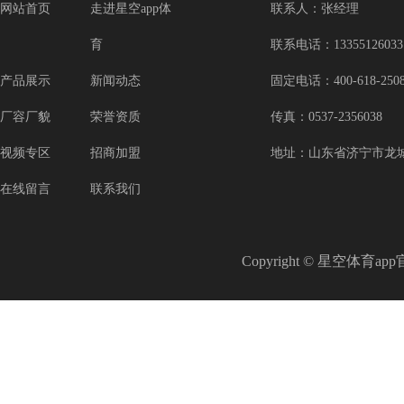
网站首页
走进星空app体
联系人：张经理
育
联系电话：13355126033
产品展示
新闻动态
固定电话：400-618-250
厂容厂貌
荣誉资质
传真：0537-2356038
视频专区
招商加盟
地址：山东省济宁市龙
在线留言
联系我们
Copyright © 星空体育a