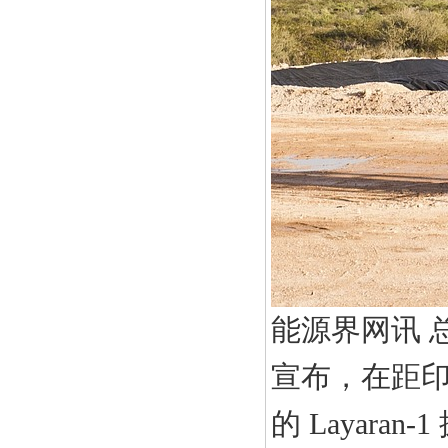
能源界网讯 总
宣布，在距印
的 Layar