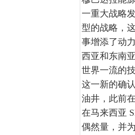
一重大战略发
型的战略，
事增添了动
西亚和东南
世界一流的技
这一新的确认发
油井，此前在 An
在马来西亚 S
偶然量，并