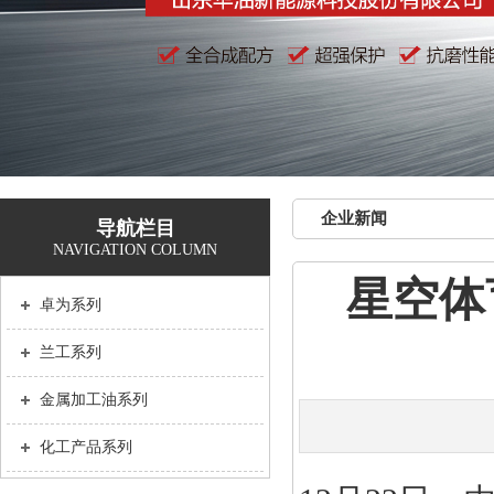
企业新闻
导航栏目
NAVIGATION COLUMN
星空体
卓为系列
兰工系列
金属加工油系列
化工产品系列