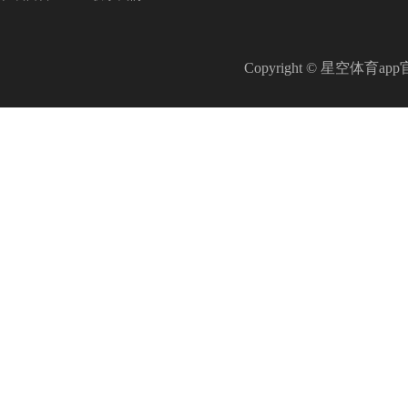
Copyright © 星空体育a