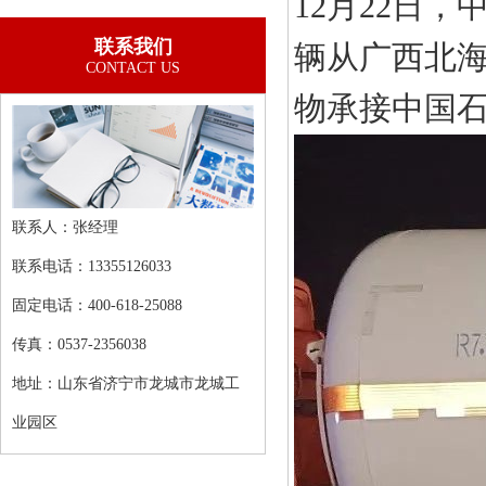
12月22日
联系我们
辆从广西北
CONTACT US
物承接中国
联系人：张经理
联系电话：13355126033
固定电话：400-618-25088
传真：0537-2356038
地址：山东省济宁市龙城市龙城工
业园区