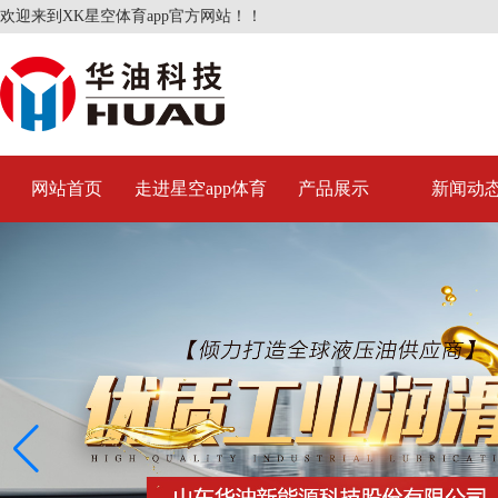
欢迎来到XK星空体育app官方网站！！
网站首页
走进星空app体育
产品展示
新闻动