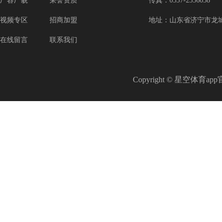
厂容厂貌
荣誉资质
传真：0537-2356038
视频专区
招商加盟
地址：山东省济宁市龙
在线留言
联系我们
Copyright © 星空体育a