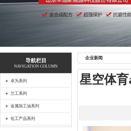
企业新闻
导航栏目
NAVIGATION COLUMN
星空体育
卓为系列
兰工系列
金属加工油系列
化工产品系列