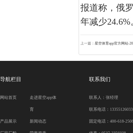
报道称，俄罗
年减少24.6%
上一篇：
星空体育app官方网站-
导航栏目
联系我们
网站首页
走进星空app体
联系人：张经理
育
联系电话：13355126033
产品展示
新闻动态
固定电话：400-618-250