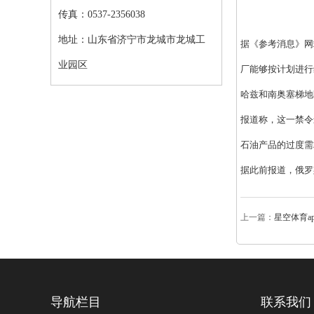
传真：0537-2356038
地址：山东省济宁市龙城市龙城工
据《参考消息》网
业园区
厂能够按计划进行
哈兹和南奥塞梯地
报道称，这一禁令
石油产品的过度需
据此前报道，俄罗
上一篇：
星空体育a
导航栏目
联系我们