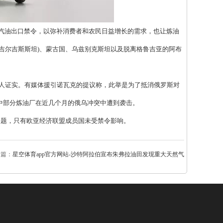
的汽油出口禁令，以弥补消费者和农民日益增长的需求，也让炼油
吉尔吉斯斯坦)、蒙古国、乌兹别克斯坦以及脱离格鲁吉亚的阿布
言人证实。有媒体援引诺瓦克的提议称，此举是为了抵消俄罗斯对
中部分炼油厂在近几个月的俄乌冲突中遭到袭击。
问题，只有欧亚经济联盟成员国未受禁令影响。
一篇：
星空体育app官方网站-沙特阿拉伯宣布朱弗拉油田发现重大天然气