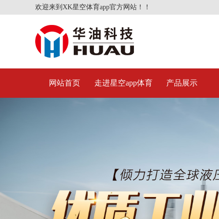
欢迎来到XK星空体育app官方网站！！
网站首页
走进星空app体育
产品展示