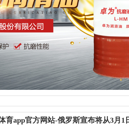
体育app官方网站-俄罗斯宣布将从3月