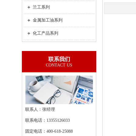
兰工系列
金属加工油系列
化工产品系列
联系我们
CONTACT US
联系人：张经理
联系电话：13355126033
固定电话：400-618-25088