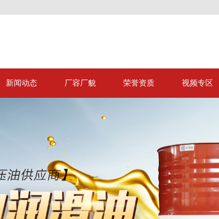
新闻动态
厂容厂貌
荣誉资质
视频专区