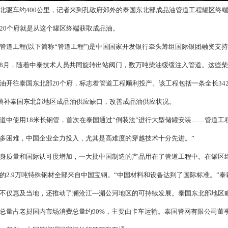
北驱车约400公里，记者来到孔敬府郊外的泰国东北部成品油管道工程罐区终
20个府就是从这个罐区终端获取成品油。
管道工程(以下简称“管道工程”)是中国国家开发银行牵头筹组国际银团融资支
8月，随着中泰技术人员共同旋转出站阀门，数万吨柴油缓缓注入管道。这些柴
油开往泰国东北部20个府，标志着管道工程顺利投产。该工程包括一条全长3
够填补泰国东北部地区成品油供应缺口，改善成品油供应状况。
道中使用18米长钢管，首次在泰国通过“倒装法”进行大型储罐安装……管道工
多困难，中国企业全力投入，尤其是高难度的穿越技术十分先进。”
身质量和国际认可度增加，一大批中国制造的产品用在了管道工程中。在罐区终
的2.9万吨特殊钢材全部来自中国宝钢。“中国材料和设备达到了国际标准。”
不仅惠及当地，还推动了澜沧江—湄公河地区的可持续发展。泰国东北部地区毗
总量占老挝国内市场消费总量约90%，主要由卡车运输。泰国管网有限公司董