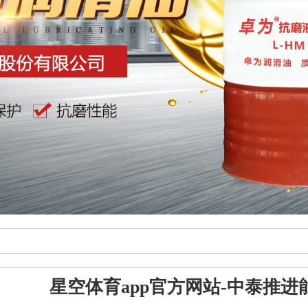
星空体育app官方网站-中泰推