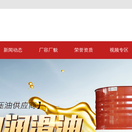
新闻动态
厂容厂貌
荣誉资质
视频专区