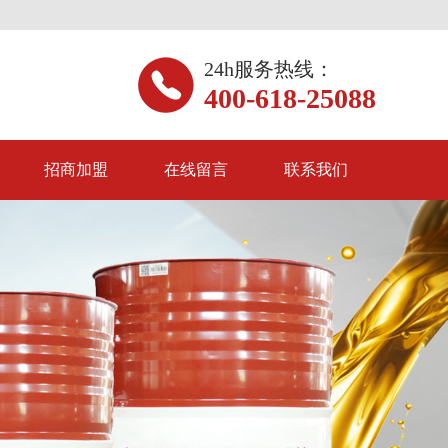
24h服务热线：
400-618-25088
招商加盟
在线留言
联系我们