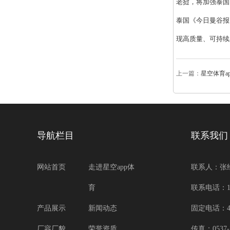
老挝，将加强泰国
泰国《今日曼谷报
现高质量、可持续
上一篇：
星空体育a
导航栏目
联系我们
网站首页
走进星空app体
联系人：张
育
联系电话：133
产品展示
新闻动态
固定电话：400
厂容厂貌
荣誉资质
传真：0537-2