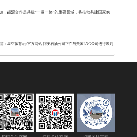
加，能源合作是共建“一带一路”的重要领域，将推动共建国家实
篇：
星空体育app官方网站-阿美石油公司正在与美国LNG公司进行谈判