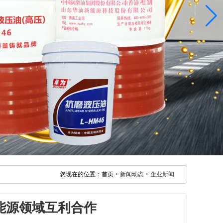
您现在的位置：首页 <
新闻动态
<
企业新闻
进能源领域互利合作