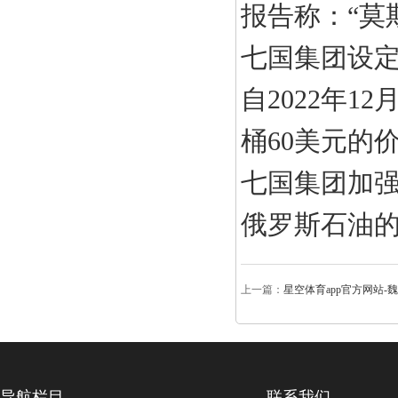
报告称：“莫
七国集团设定
自2022年
桶60美元的
七国集团加
俄罗斯石油
上一篇：
星空体育app官方网站-
导航栏目
联系我们