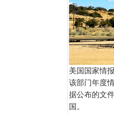
美国国家情
该部门年度情
据公布的文件
国。