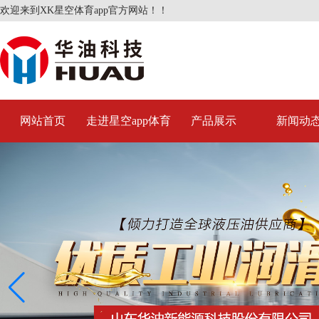
欢迎来到XK星空体育app官方网站！！
网站首页
走进星空app体育
产品展示
新闻动