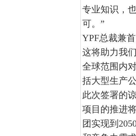
专业知识，
可。”
YPF总裁兼
这将助力我
全球范围内
括大型生产公
此次签署的
项目的推进
团实现到20