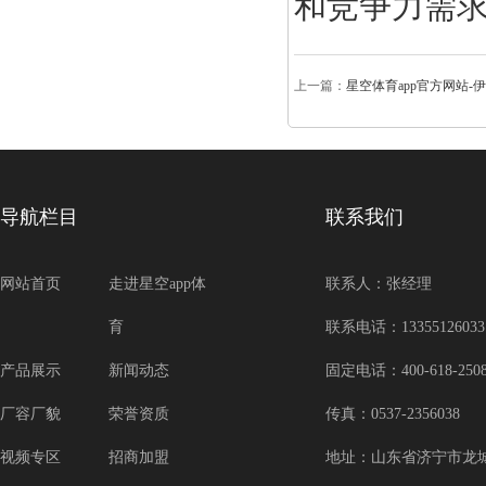
和竞争力需
上一篇：
星空体育app官方网站
导航栏目
联系我们
网站首页
走进星空app体
联系人：张经理
育
联系电话：13355126033
产品展示
新闻动态
固定电话：400-618-250
厂容厂貌
荣誉资质
传真：0537-2356038
视频专区
招商加盟
地址：山东省济宁市龙