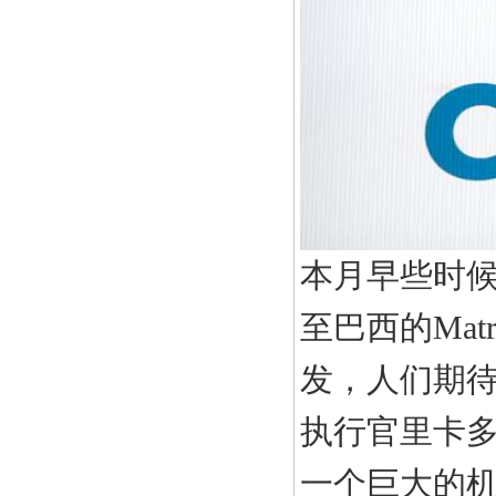
本月早些时
至巴西的Mat
发，人们期待
执行官里卡多
一个巨大的