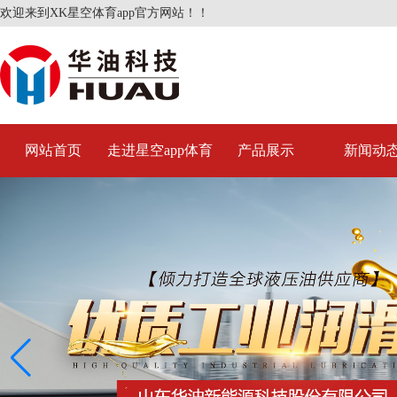
欢迎来到XK星空体育app官方网站！！
网站首页
走进星空app体育
产品展示
新闻动