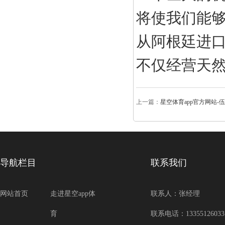
将使我们能够
从阿根廷进口
不仅经营天
上一篇：
星空体育app官方网站
导航栏目
联系我们
网站首页
走进星空app体
联系人：张经理
育
联系电话：13355126033