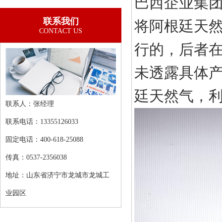
巴西企业集团
联系我们
将阿根廷天然
CONTACT US
行的，后者在
未透露具体
廷天然气，
联系人：张经理
联系电话：13355126033
固定电话：400-618-25088
传真：0537-2356038
地址：山东省济宁市龙城市龙城工
业园区