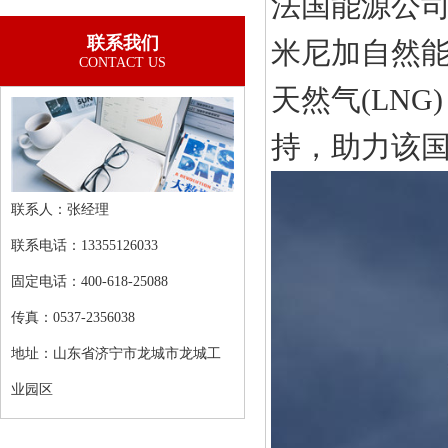
法国能源公司道达
联系我们
米尼加自然能
CONTACT US
天然气(LN
持，助力该
联系人：张经理
联系电话：13355126033
固定电话：400-618-25088
传真：0537-2356038
地址：山东省济宁市龙城市龙城工
业园区