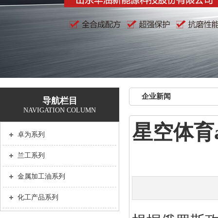
企业新闻
导航栏目
NAVIGATION COLUMN
星空体育
卓为系列
兰工系列
金属加工油系列
化工产品系列