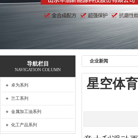
企业新闻
导航栏目
NAVIGATION COLUMN
星空体育
卓为系列
兰工系列
金属加工油系列
化工产品系列