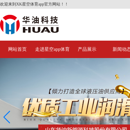
欢迎来到XK星空体育app官方网站！！
网站首页
走进星空app体育
产品展示
新闻动