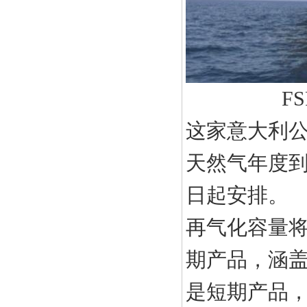
FS
这家意大利公司透
天然气年度到2
日起安排。
再气化容量将
期产品，涵盖从
是短期产品，涵