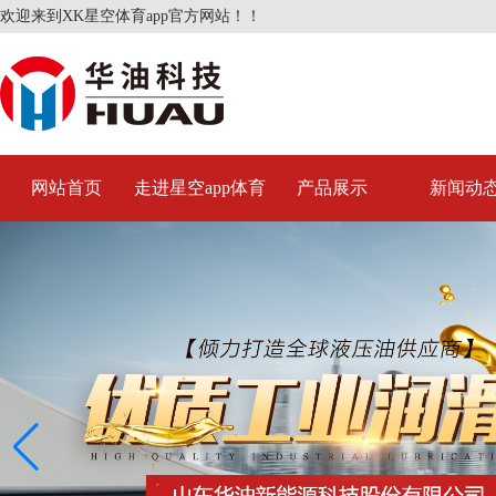
欢迎来到XK星空体育app官方网站！！
网站首页
走进星空app体育
产品展示
新闻动