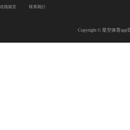
在线留言
联系我们
Copyright © 星空体育a