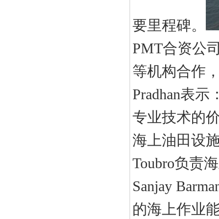
要里程碑。
PMT合资公司
等机构合作，
Pradha
专业技术的价
海上油田设施
Toubro负责
Sanjay B
的海上作业能