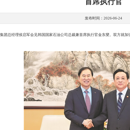
首席执行官
发布时间：2026-06-24
油集团总经理侯启军会见韩国国家石油公司总裁兼首席执行官金东燮。双方就加