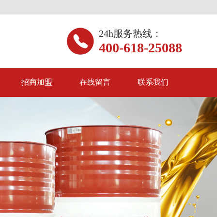
24h服务热线：
400-618-25088
招商加盟
在线留言
联系我们