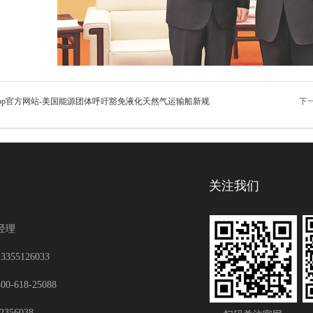
pp官方网站-美国能源团体呼吁豁免液化天然气运输船新规
下
关注我们
经理
55126033
-618-25088
356038