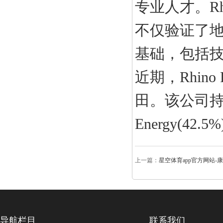
专业人才。Rhin
不仅验证了
基础，包括技
近期，Rhino 
田。该公司持有
Energy(42.5
上一篇：
星空体育app官方网站
导航栏目
联系我们