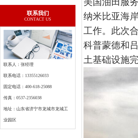
美国油田服务公
联系我们
纳米比亚海岸的
CONTACT US
工作。此次
科普蒙德和
土基础设施
联系人：张经理
联系电话：13355126033
固定电话：400-618-25088
传真：0537-2356038
地址：山东省济宁市龙城市龙城工
业园区