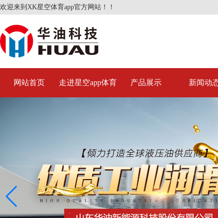
欢迎来到XK星空体育app官方网站！！
网站首页
走进星空app体育
产品展示
新闻动