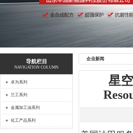
企业新闻
导航栏目
NAVIGATION COLUMN
星空
卓为系列
Re
兰工系列
金属加工油系列
化工产品系列