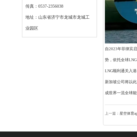
传真：0537-2356038
地址：山东省济宁市龙城市龙城工
业园区
自2023年菲律
势，依托全球LN
LNG顺利通关入
新加坡公司将以此
成世界一流全球能
上一篇：
星空体育a