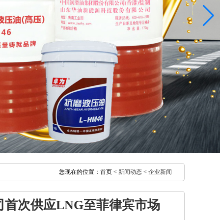
您现在的位置：首页 <
新闻动态
<
企业新闻
司首次供应LNG至菲律宾市场