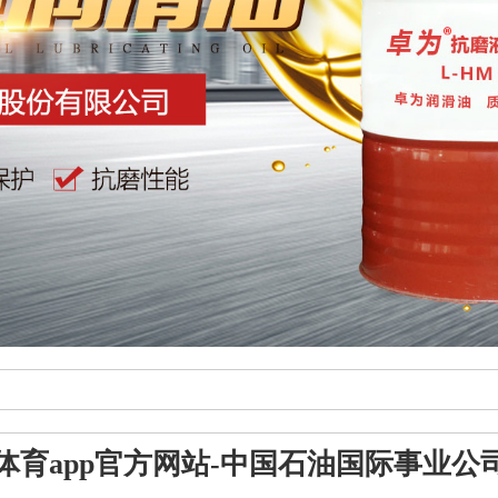
体育app官方网站-中国石油国际事业公