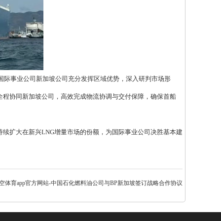
，国际事业公司新加坡公司充分发挥区域优势，深入研判市场形
全程协同新加坡公司，高效完成物流协调与交付保障，确保首船
续扩大在新兴LNG增量市场的份额，为国际事业公司决胜基本建
空体育app官方网站-中国石化燃料油公司与BP新加坡签订战略合作协议