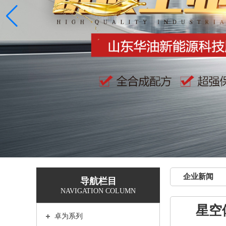
企业新闻
导航栏目
NAVIGATION COLUMN
星空
卓为系列