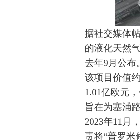
据社交媒体帖子
的液化天然
去年9月公布
该项目价值约5
1.01亿欧
旨在为塞浦
2023年1
责将“普罗米