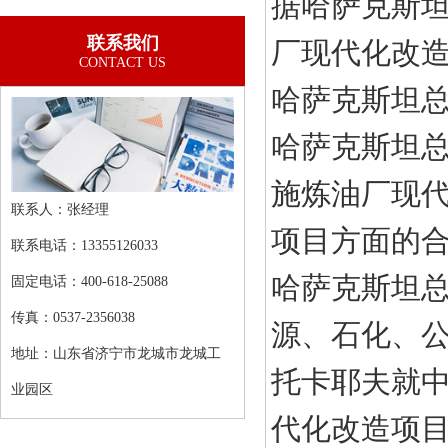
据哈萨克斯
联系我们
厂现代化改
CONTACT US
哈萨克斯坦
哈萨克斯坦总
施炼油厂现
联系人：张经理
项目方面的合
联系电话：13355126033
哈萨克斯坦
固定电话：400-618-25088
传真：0537-2356038
源、石化、
地址：山东省济宁市龙城市龙城工
托卡耶夫就
业园区
代化改造项