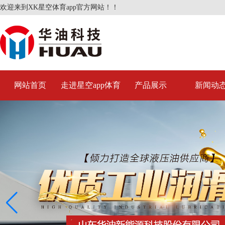
欢迎来到XK星空体育app官方网站！！
网站首页
走进星空app体育
产品展示
新闻动