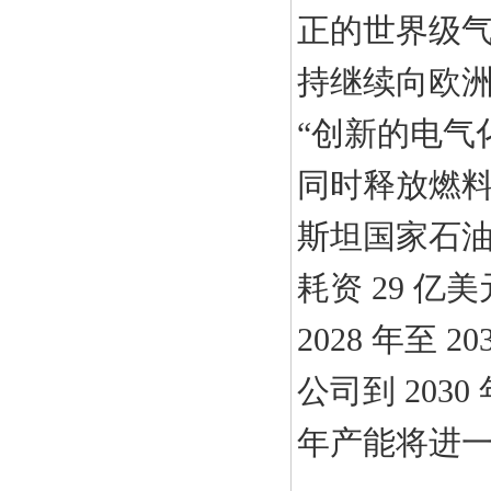
正的世界级
持继续向欧
“创新的电气
同时释放燃
斯坦国家石油
耗资 29 亿美元
2028 年至
公司到 2030
年产能将进