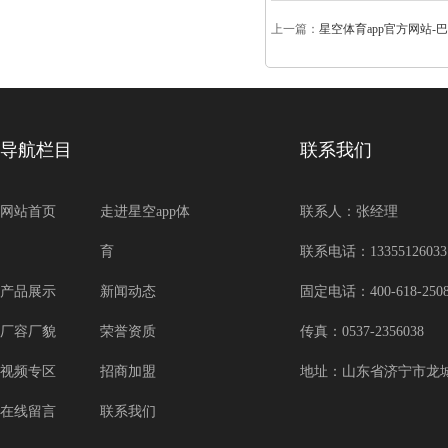
上一篇：
星空体育app官方网站
导航栏目
联系我们
网站首页
走进星空app体
联系人：张经理
育
联系电话：13355126033
产品展示
新闻动态
固定电话：400-618-250
厂容厂貌
荣誉资质
传真：0537-2356038
视频专区
招商加盟
地址：山东省济宁市龙
在线留言
联系我们