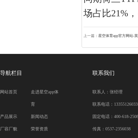
场占比21%，
上一篇：
星空体育app官方网站
导航栏目
联系我们
网站首页
走进星空app体
联系人：张经理
育
联系电话：13355126033
产品展示
新闻动态
固定电话：400-618-250
厂容厂貌
荣誉资质
传真：0537-2356038