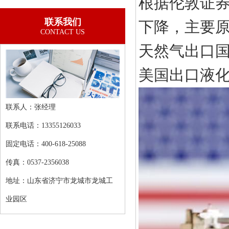
根据伦敦证
联系我们
下降，主要
CONTACT US
天然气出口
美国出口液化
联系人：张经理
联系电话：13355126033
固定电话：400-618-25088
传真：0537-2356038
地址：山东省济宁市龙城市龙城工
业园区