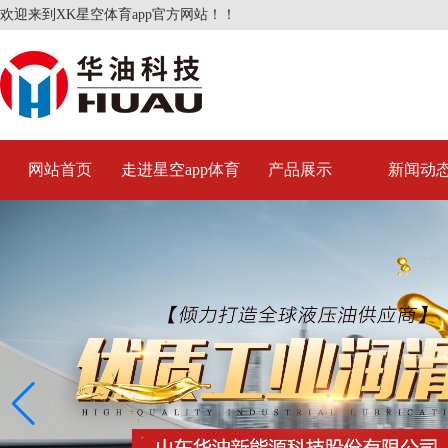
欢迎来到XK星空体育app官方网站！！
网站首页
走进星空app体育
产品展示
新闻动