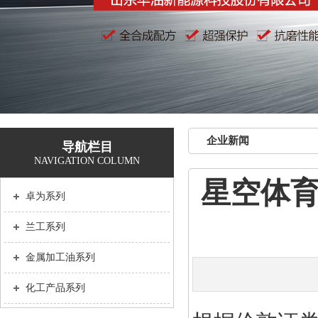
企业新闻
导航栏目
NAVIGATION COLUMN
星空体育
卓为系列
兰工系列
金属加工油系列
化工产品系列