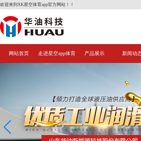
欢迎来到XK星空体育app官方网站！！
网站首页
走进星空app体育
产品展示
新闻动