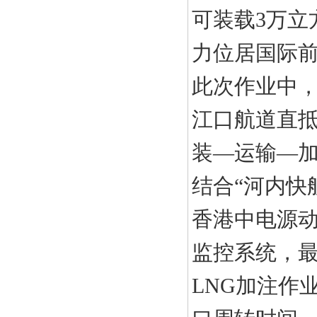
可装载3万立
力位居国际
此次作业中，
江口航道直抵
装—运输—加
结合“河内快
香港中电源
监控系统，最终
LNG加注作