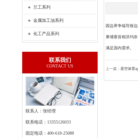
兰工系列
金属加工油系列
因边界争端导致边
化工产品系列
柬埔寨首相洪玛奈
满足国内需求。
联系我们
CONTACT US
上一篇：
星空体育a
联系人：张经理
联系电话：13355126033
固定电话：400-618-25088