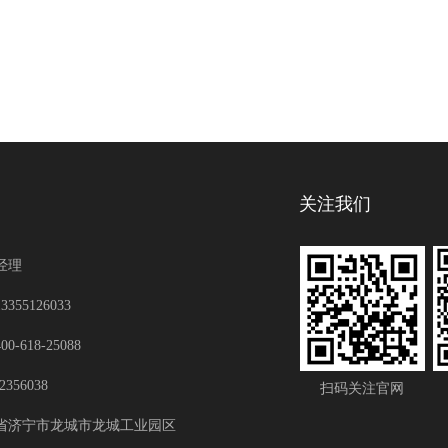
关注我们
经理
55126033
-618-25088
356038
扫码关注官网
省济宁市龙城市龙城工业园区