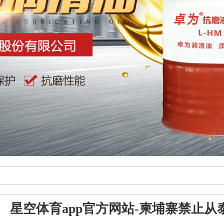
星空体育app官方网站-柬埔寨禁止