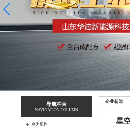
企业新闻
导航栏目
NAVIGATION COLUMN
星空
卓为系列