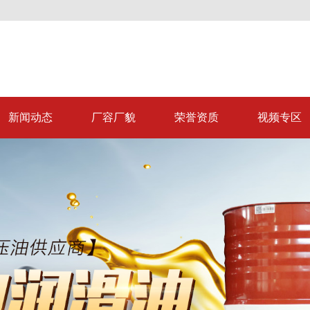
新闻动态
厂容厂貌
荣誉资质
视频专区