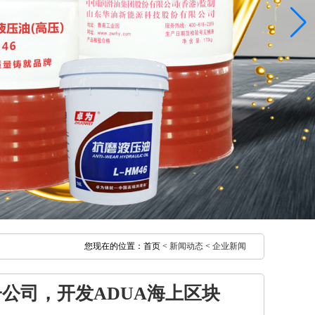
您现在的位置：首页 <
新闻动态
<
企业新闻
子公司，开发ADUA海上区块