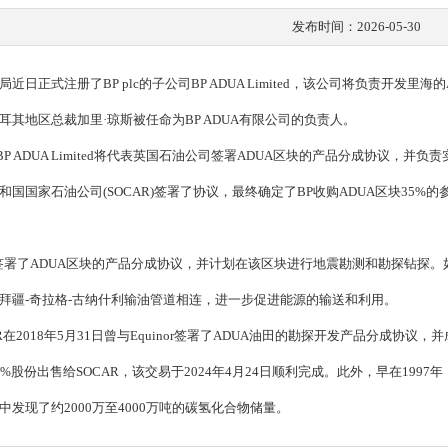
发布时间：2026-05-30
日正式注册了BP plc的子公司BP ADUA Limited，该公司将负责开发里海的Ashr
耳其地区总裁加里·琼斯被任命为BP ADUA有限公司的负责人。
BP ADUA Limited将代表英国石油公司签署ADUA区块的产品分成协议，
国国家石油公司(SOCAR)签署了协议，最终确定了BP收购ADUA区块35%的
年就签署了ADUA区块的产品分成协议，并计划在该区块进行地震勘测和勘探钻
拜疆-奇拉格-古纳什利输油管道相连，进一步促进能源的输送和利用。
在2018年5月31日曾与Equinor签署了ADUA油田的勘探开发产品分成协议，并
%股份出售给SOCAR，该交易于2024年4月24日顺利完成。此外，早在1997
发现了约2000万至4000万吨的碳氢化合物储量。