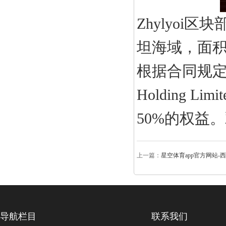
Zhylyo
坦海域，面积
根据合同规定，
Holding 
50%的权益
上一篇：
星空体育app官方网站
导航栏目
联系我们