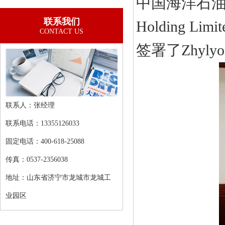
中国海洋石油有
联系我们
Holding
CONTACT US
签署了Zhyl
联系人：张经理
联系电话：13355126033
固定电话：400-618-25088
传真：0537-2356038
地址：山东省济宁市龙城市龙城工
业园区