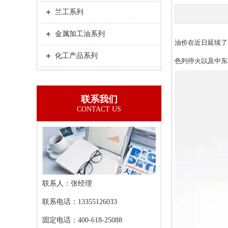
兰工系列
金属加工油系列
油价在近日延续了
化工产品系列
色列停火以及中东
联系我们
CONTACT US
联系人：张经理
联系电话：13355126033
固定电话：400-618-25088