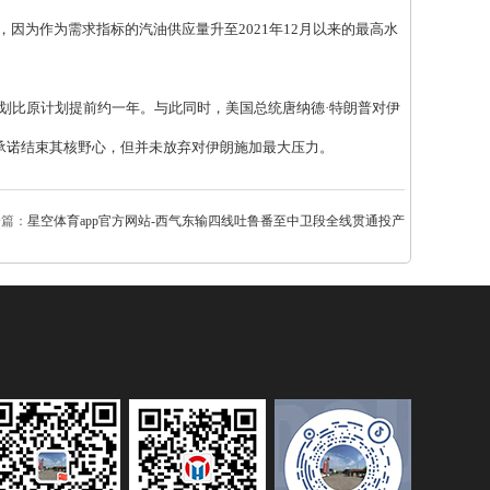
桶，因为作为需求指标的汽油供应量升至2021年12月以来的最高水
计划比原计划提前约一年。与此同时，美国总统唐纳德·特朗普对伊
承诺结束其核野心，但并未放弃对伊朗施加最大压力。
一篇：
星空体育app官方网站-西气东输四线吐鲁番至中卫段全线贯通投产