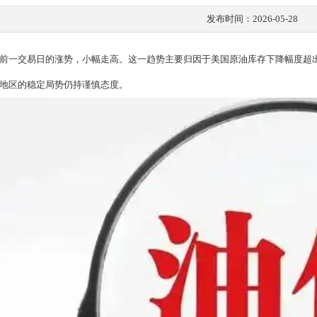
发布时间：2026-05-28
前一交易日的涨势，小幅走高。这一趋势主要归因于美国原油库存下降幅度超
地区的稳定局势仍持谨慎态度。