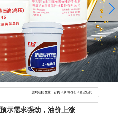
您现在的位置：首页 <
新闻动态
<
企业新闻
降预示需求强劲，油价上涨