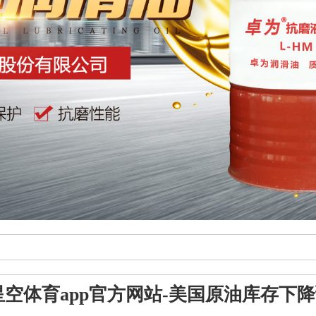
星空体育app官方网站-美国原油库存下