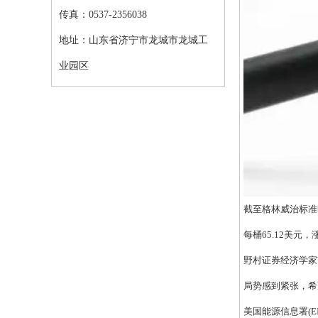
传真：0537-2356038
地址：山东省济宁市龙城市龙城工
业园区
截至格林威治标准时
每桶65.12美
野村证券经济学家Y
局势感到紧张，希望
美国能源信息署(