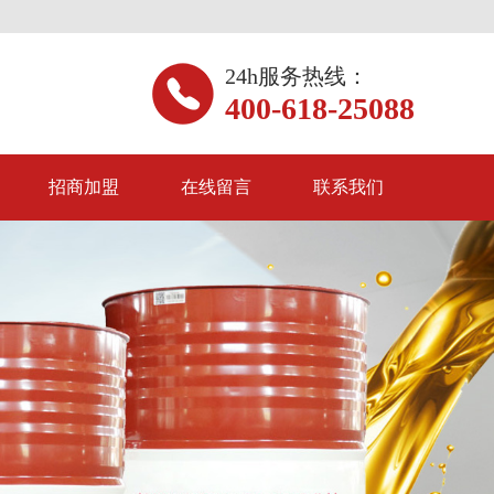
24h服务热线：
400-618-25088
招商加盟
在线留言
联系我们