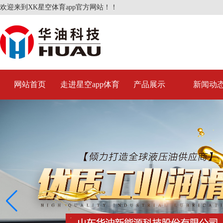
欢迎来到XK星空体育app官方网站！！
网站首页
走进星空app体育
产品展示
新闻动