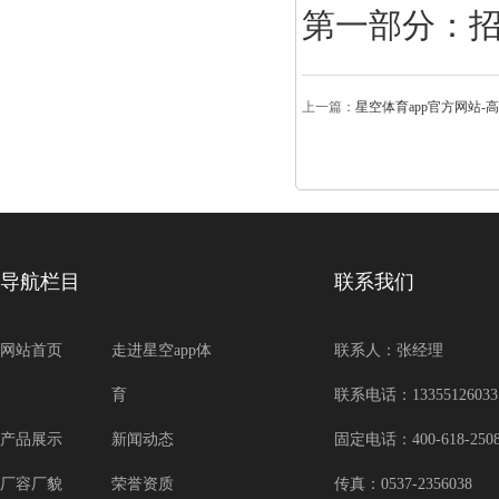
第一部分：
上一篇：
星空体育app官方网站-高
导航栏目
联系我们
网站首页
走进星空app体
联系人：张经理
育
联系电话：13355126033
产品展示
新闻动态
固定电话：400-618-250
厂容厂貌
荣誉资质
传真：0537-2356038