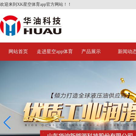
欢迎来到XK星空体育app官方网站！！
网站首页
走进星空app体育
产品展示
新闻动