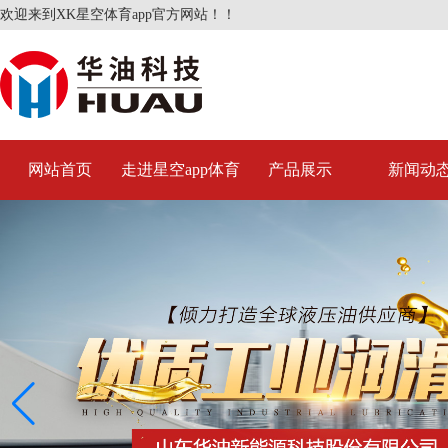
欢迎来到XK星空体育app官方网站！！
网站首页
走进星空app体育
产品展示
新闻动