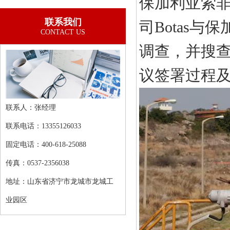
保加利亚索
联系我们
司Botas与
CONTACT US
调查，并搜查
议签署过程
联系人：张经理
联系电话：13355126033
固定电话：400-618-25088
传真：0537-2356038
地址：山东省济宁市龙城市龙城工
业园区