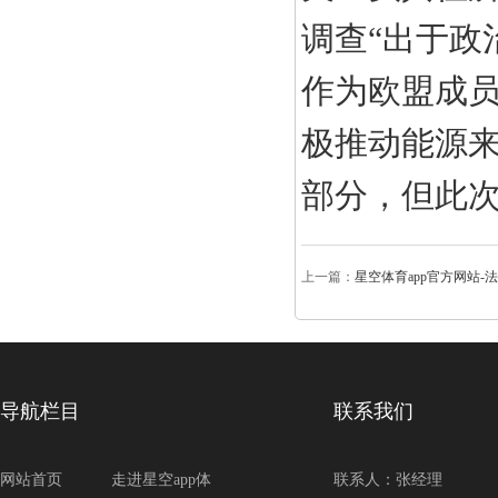
调查“出于政治
作为欧盟成员
极推动能源来
部分，但此
上一篇：
星空体育app官方网站
导航栏目
联系我们
网站首页
走进星空app体
联系人：张经理