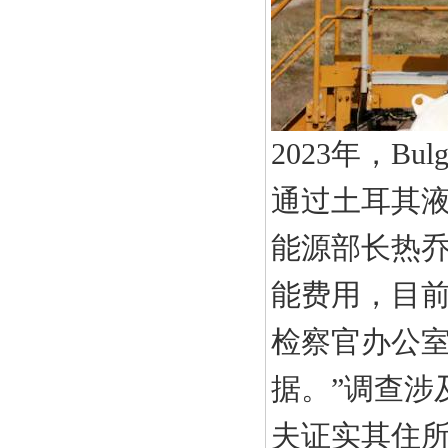
2023年，B
通过土耳其
能源部长热乔·
能费用，目前已
检察官办公室
据。”调查涉
夫证实其住