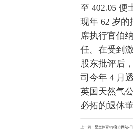
至 402.05 
现年 62 岁
席执行官伯纳
任。在受到
股东批评后，
司今年 4 月
英国天然气公司 
必拓的退休董事长
上一篇：
星空体育app官方网站