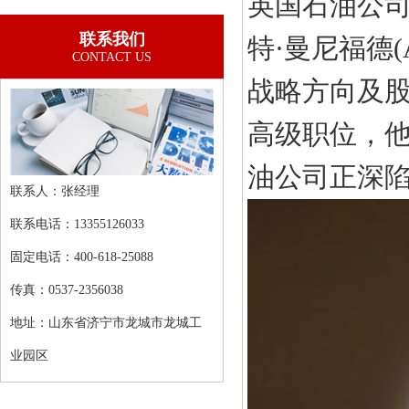
英国石油公司
联系我们
特·曼尼福德(
CONTACT US
战略方向及
高级职位，他将
油公司正深
联系人：张经理
联系电话：13355126033
固定电话：400-618-25088
传真：0537-2356038
地址：山东省济宁市龙城市龙城工
业园区