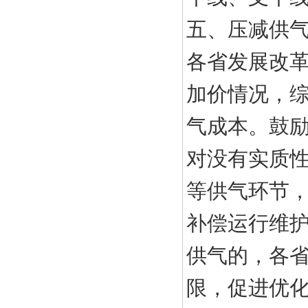
五、压减供
各省发展改
加价情况，
气成本。鼓
对没有实质性
等供气环节，
补偿运行维
供气的，各
限，促进优