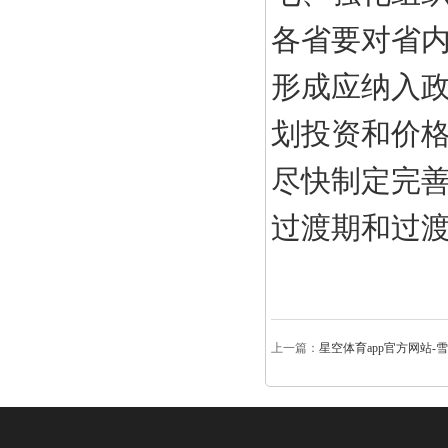
各省要对省
形成应纳入
划投资和价
尽快制定完
过渡期和过
上一篇：
星空体育app官方网站