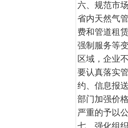
六、规范市
省内天然气
费和管道租赁
强制服务等
区域，企业
要认真落实
约、信息报
部门加强价
严重的予以
七、强化组