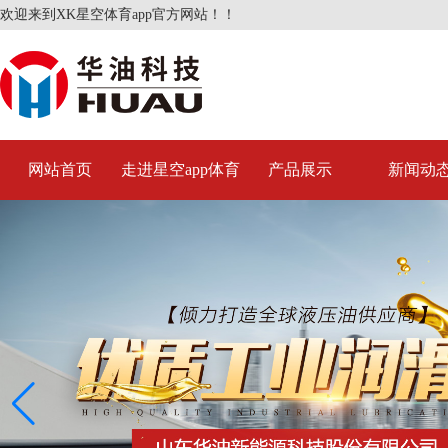
欢迎来到XK星空体育app官方网站！！
网站首页
走进星空app体育
产品展示
新闻动