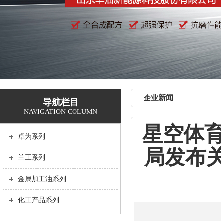
企业新闻
导航栏目
NAVIGATION COLUMN
星空体育
卓为系列
局发布
兰工系列
金属加工油系列
化工产品系列