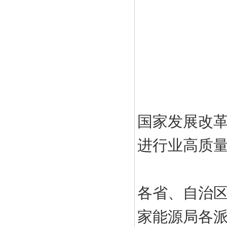
国家发展改革
进行业高质
各省、自治
家能源局各