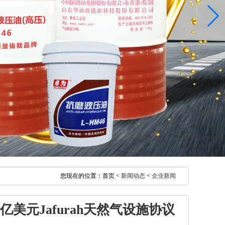
您现在的位置：首页 <
新闻动态
<
企业新闻
亿美元Jafurah天然气设施协议