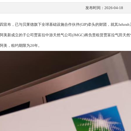
发布时间：2026-04-18
宣布，已与贝莱德旗下全球基础设施合作伙伴(GIP)牵头的财团，就其Jafur
阿美新成立的子公司贾富拉中游天然气公司(JMGC)将负责租赁贾富拉气田天
阿美，租约期限为20年。