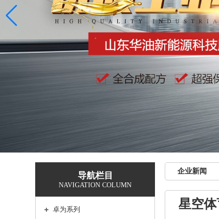
企业新闻
导航栏目
NAVIGATION COLUMN
星空体
卓为系列