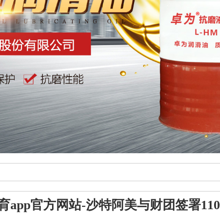
育app官方网站-沙特阿美与财团签署110