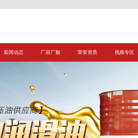
新闻动态
厂容厂貌
荣誉资质
视频专区