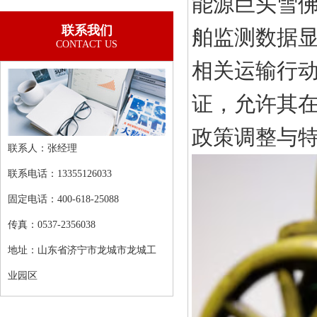
能源巨头雪
联系我们
舶监测数据
CONTACT US
相关运输行
证，允许其
政策调整与
联系人：张经理
联系电话：13355126033
固定电话：400-618-25088
传真：0537-2356038
地址：山东省济宁市龙城市龙城工
业园区