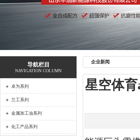
企业新闻
导航栏目
NAVIGATION COLUMN
星空体育
卓为系列
兰工系列
金属加工油系列
化工产品系列