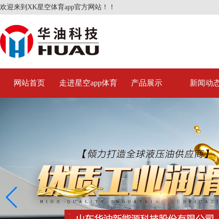
欢迎来到XK星空体育app官方网站！！
网站首页
走进星空app体育
产品展示
新闻动