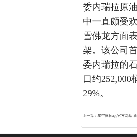
委内瑞拉原
中一直颇受
雪佛龙方面
架。该公司首
委内瑞拉的
口约252,
29%。
上一篇：
星空体育app官方网站-