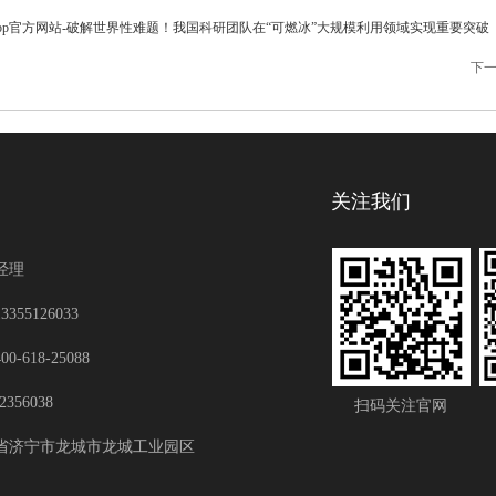
pp官方网站-破解世界性难题！我国科研团队在“可燃冰”大规模利用领域实现重要突破
下
关注我们
经理
55126033
-618-25088
356038
扫码关注官网
省济宁市龙城市龙城工业园区