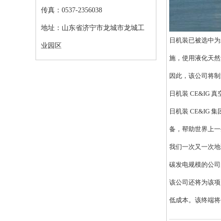
传真：0537-2356038
地址：山东省济宁市龙城市龙城工
日机装已被选中为
业园区
施，使用液化天然
因此，该公司将制
日机装 CE&IG
日机装 CE&IG
备，帮助世界上一
我们一次又一次地
碳发电规模的公司
该公司还将为该项
低成本。该终端将