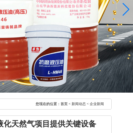
您现在的位置：首页 <
新闻动态
<
企业新闻
马液化天然气项目提供关键设备