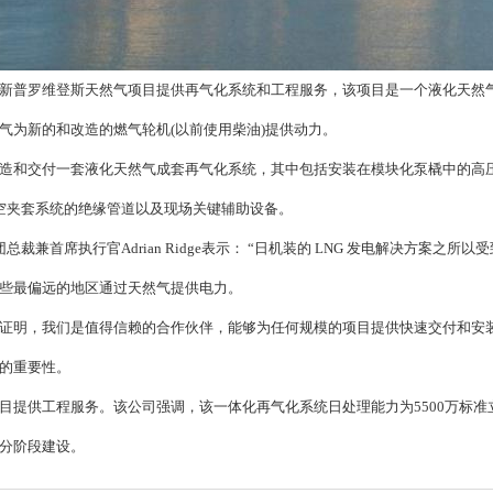
新普罗维登斯天然气项目提供再气化系统和工程服务，该项目是一个液化天然
气为新的和改造的燃气轮机(以前使用柴油)提供动力。
造和交付一套液化天然气成套再气化系统，其中包括安装在模块化泵橇中的高
 真空夹套系统的绝缘管道以及现场关键辅助设备。
 集团总裁兼首席执行官Adrian Ridge表示： “日机装的 LNG 发电解决
些最偏远的地区通过天然气提供电力。
证明，我们是值得信赖的合作伙伴，能够为任何规模的项目提供快速交付和安装
的重要性。
目提供工程服务。该公司强调，该一体化再气化系统日处理能力为5500万标
分阶段建设。