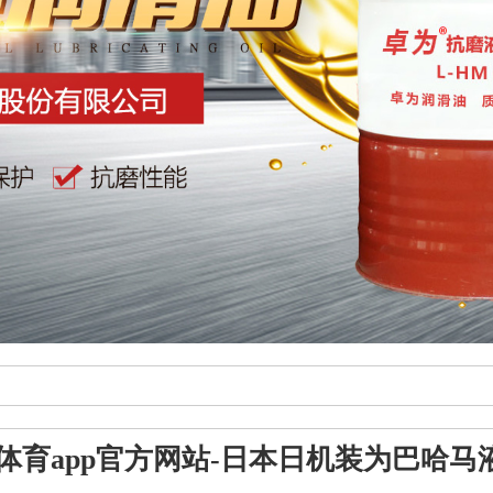
体育app官方网站-日本日机装为巴哈