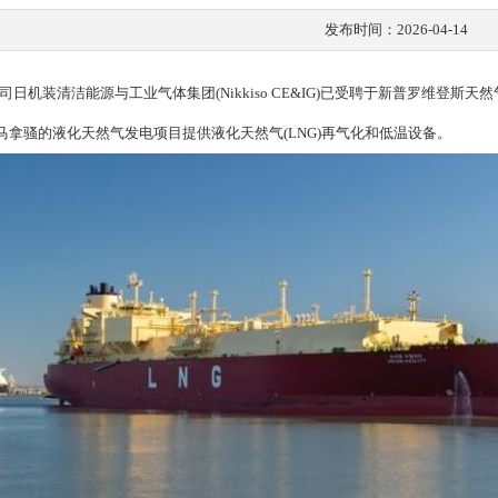
发布时间：2026-04-14
日机装清洁能源与工业气体集团(Nikkiso CE&IG)已受聘于新普罗维登斯
哈马拿骚的液化天然气发电项目提供液化天然气(LNG)再气化和低温设备。