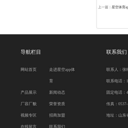
上一篇：
星空体育a
导航栏目
联系我们
网站首页
走进星空app体
联系人：张
育
联系电话：133
产品展示
新闻动态
固定电话：400
厂容厂貌
荣誉资质
传真：0537-2
视频专区
招商加盟
地址：山东
在线留言
联系我们