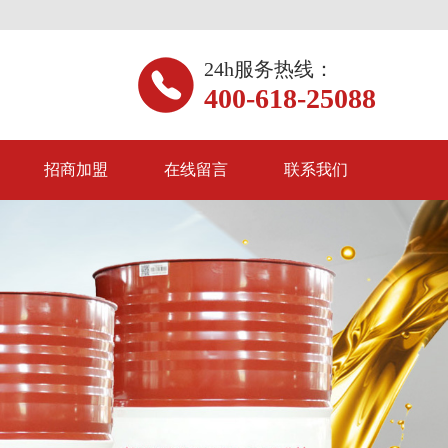
24h服务热线：
400-618-25088
招商加盟
在线留言
联系我们