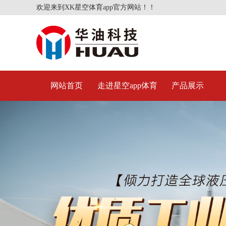
欢迎来到XK星空体育app官方网站！！
网站首页
走进星空app体育
产品展示