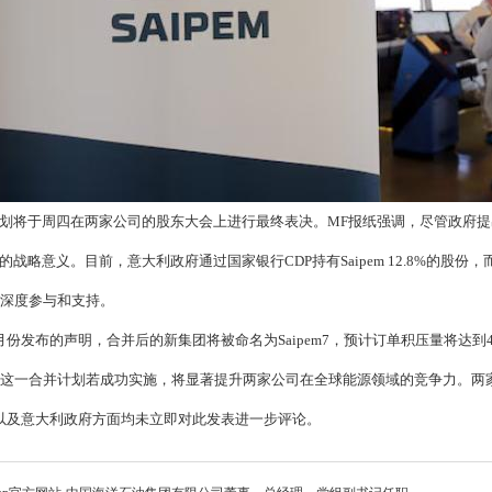
划将于周四在两家公司的股东大会上进行最终表决。MF报纸强调，尽管政府提出
战略意义。目前，意大利政府通过国家银行CDP持有Saipem 12.8%的股份，而
m的深度参与和支持。
份发布的声明，合并后的新集团将被命名为Saipem7，预计订单积压量将达到43
。这一合并计划若成功实施，将显著提升两家公司在全球能源领域的竞争力。两家
bsea7以及意大利政府方面均未立即对此发表进一步评论。