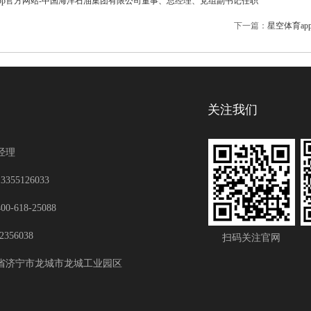
pp官方网站-中国海洋石油集团有限公司董事、总经理、党组副书记任职
下一篇：
星空体育a
关注我们
经理
55126033
-618-25088
356038
扫码关注官网
省济宁市龙城市龙城工业园区