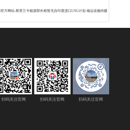
pp官方网站-斯里兰卡能源部长称暂无自印度进口LNG计划 储运设施待建
扫码关注官网
扫码关注官网
扫码关注官网