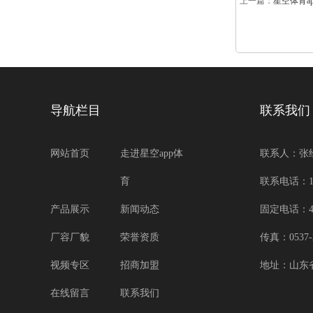
上一篇：
星空体育a
导航栏目
联系我们
网站首页
走进星空app体
联系人：张
育
联系电话：133
产品展示
新闻动态
固定电话：400
厂容厂貌
荣誉资质
传真：0537-2
视频专区
招商加盟
地址：山东
在线留言
联系我们