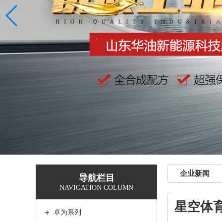
企业新闻
导航栏目
NAVIGATION COLUMN
星空体育
卓为系列