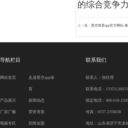
的综合竞争
上一篇：
星空体育app官方网站
导航栏目
联系我们
网站首页
走进星空app体
联系人：张经理
育
联系电话：13355126033
产品展示
新闻动态
固定电话：400-618-250
厂容厂貌
荣誉资质
传真：0537-2356038
视频专区
招商加盟
地址：山东省济宁市龙