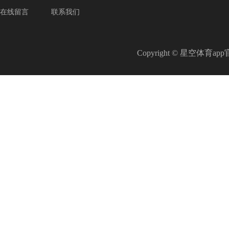
在线留言
联系我们
Copyright © 星空体育a