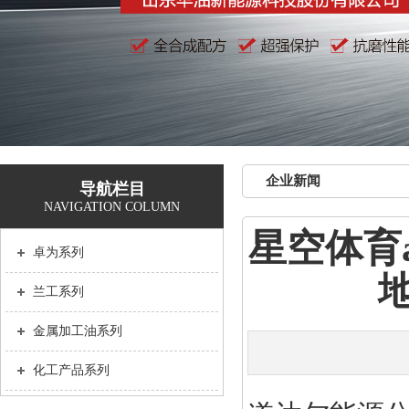
企业新闻
导航栏目
NAVIGATION COLUMN
星空体育
卓为系列
兰工系列
金属加工油系列
化工产品系列