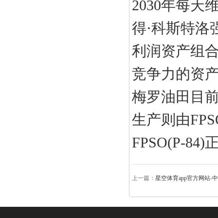
2030年每
得·科斯特洛
利润资产组
竞争力的资产
梅罗油田目
生产则由FP
FPSO(P-
上一篇：
星空体育app官方网站