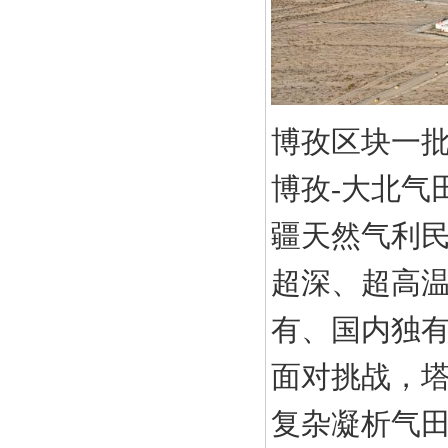
博孜区块一
博孜-大北气
疆天然气利
超深、超高温
有、国内独有
面对挑战，
复杂凝析气