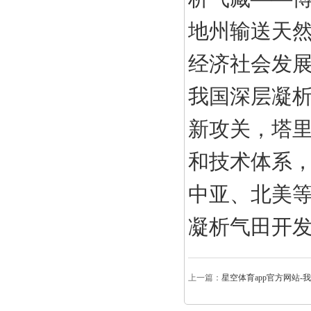
地州输送天然
经济社会发
我国深层凝析
新攻关，塔
和技术体系
中亚、北美
凝析气田开
上一篇：
星空体育app官方网站