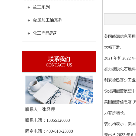
兰工系列
金属加工油系列
化工产品系列
美国能源信息署周
大幅下滑。
2021 年和 
联系我们
CONTACT US
努力摆脱化石燃料
利安德巴塞尔工业公司
份短期能源展望中表
美国能源信息署 (
联系人：张经理
力有所增长。
联系电话：13355126033
该机构表示，美国
固定电话：400-618-25088
差已从 2022 年