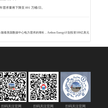
需求量将下降至 891 万桶/日。
-随着美国数据中心电力需求的增长，Aethon Energy计划投资100亿美元
扫码关注官网
扫码关注官网
扫码关注官网