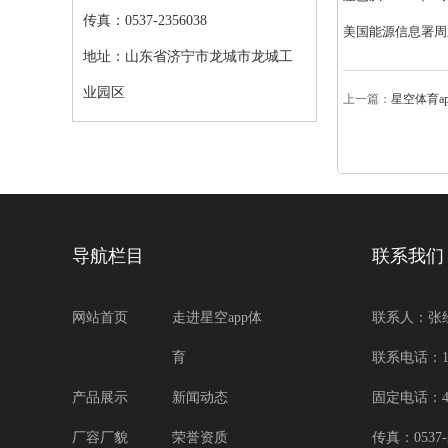
传真：0537-2356038
美国能源信息署周三
地址：山东省济宁市龙城市龙城工
业园区
上一篇：
星空体育a
导航栏目
联系我们
网站首页
走进星空app体
联系人：张
育
联系电话：133
产品展示
新闻动态
固定电话：400
厂容厂貌
荣誉资质
传真：0537-2