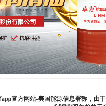
育app官方网站-美国能源信息署称，由