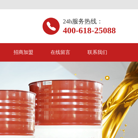
24h服务热线：
400-618-25088
招商加盟
在线留言
联系我们