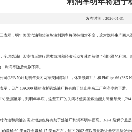
利润率明年将趋于
发布时间：2026-01-31
三表示，明年美国汽油和柴油炼油利润率将保持相对不变，这对燃料生产商来说是
2022 年，全球炼油厂因疫情后旅行需求激增和经济活动复苏而获得了创纪录的利
)，利润率随后急剧下降。
(LYB.N)计划明年关闭两家美国炼油厂，休斯顿炼油厂和 Phillips 66 (PSX.
示，日产 139,000 桶的洛杉矶炼油厂将有助于阻止剩余工厂利润率的下滑。
EIA) 数据显示，到明年年底，这些工厂的关闭将使美国炼油能力降至每天 1,794
对汽油和柴油的需求增加也将有助于炼油厂利润率明年提高。3-2-1 裂解价
 6 月的每桶 60 美元跌至每桶 17 美元左右，创下 2002 年以来伦敦证券交易所