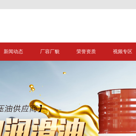
新闻动态
厂容厂貌
荣誉资质
视频专区