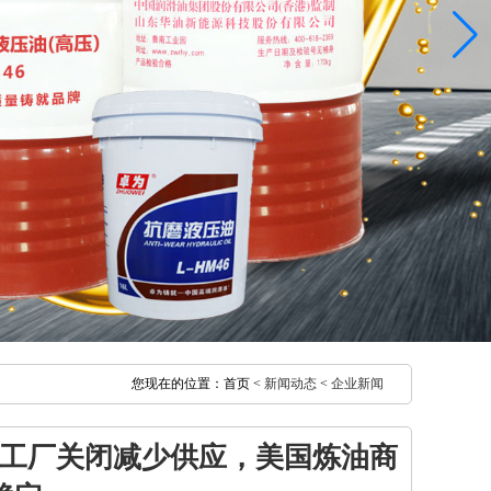
您现在的位置：首页 <
新闻动态
<
企业新闻
于工厂关闭减少供应，美国炼油商