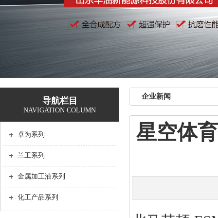
企业新闻
导航栏目
NAVIGATION COLUMN
星空体育
卓为系列
兰工系列
金属加工油系列
化工产品系列