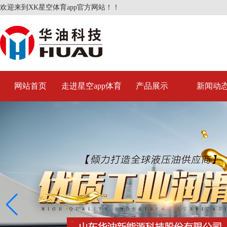
欢迎来到XK星空体育app官方网站！！
网站首页
走进星空app体育
产品展示
新闻动