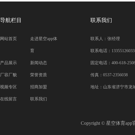
导航栏目
联系我们
网站首页
走进星空app体
联系人：张经理
育
联系电话：13355126033
产品展示
新闻动态
固定电话：400-618-250
厂容厂貌
荣誉资质
传真：0537-2356038
视频专区
招商加盟
地址：山东省济宁市龙
在线留言
联系我们
Copyright © 星空体育a