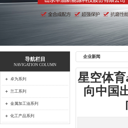
企业新闻
导航栏目
NAVIGATION COLUMN
星空体育
卓为系列
向中国
兰工系列
金属加工油系列
化工产品系列