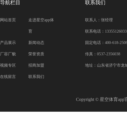
导航栏目
联系我们
网站首页
走进星空app体
联系人：张经理
育
联系电话：13355126033
产品展示
新闻动态
固定电话：400-618-250
厂容厂貌
荣誉资质
传真：0537-2356038
视频专区
招商加盟
地址：山东省济宁市龙
在线留言
联系我们
Copyright © 星空体育a