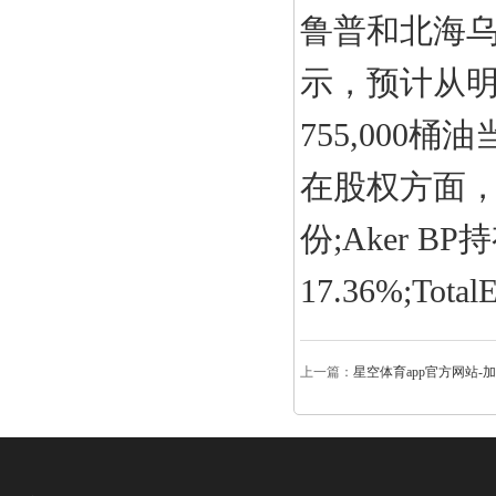
鲁普和北海
示，预计从
755,000
在股权方面，Eq
份;Aker B
17.36%;Tot
上一篇：
星空体育app官方网站-加拿