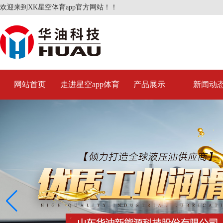
欢迎来到XK星空体育app官方网站！！
网站首页
走进星空app体育
产品展示
新闻动