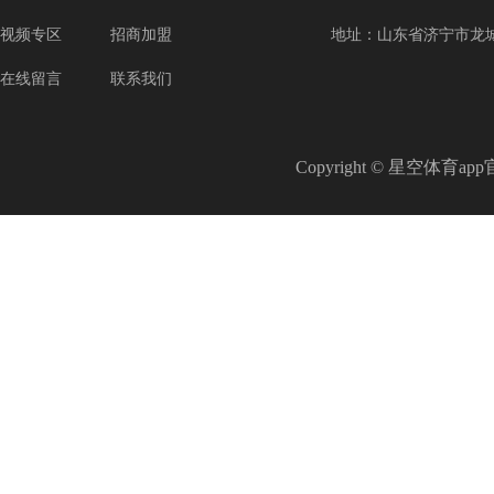
视频专区
招商加盟
地址：山东省济宁市龙
在线留言
联系我们
Copyright © 星空体育a