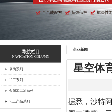
企业新闻
导航栏目
NAVIGATION COLUMN
星空体育
卓为系列
兰工系列
金属加工油系列
据悉，沙特阿拉伯
化工产品系列