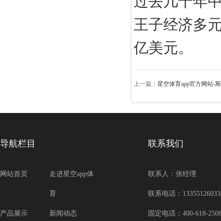
过去几十年中
王子经济多
亿美元。
上一篇：
星空体育app官方网站
导航栏目
联系我们
网站首页
走进星空app体
联系人：张经理
育
联系电话：13355126033
产品展示
新闻动态
固定电话：400-618-250