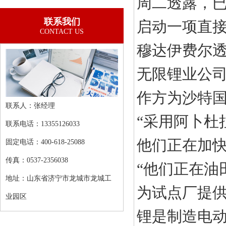
周二透露，
联系我们
启动一项直
CONTACT US
穆达伊费尔透
无限锂业公司(L
作方为沙特国家
联系人：张经理
“采用阿卜杜
联系电话：13355126033
他们正在加快
固定电话：400-618-25088
传真：0537-2356038
“他们正在油
地址：山东省济宁市龙城市龙城工
为试点厂提供
业园区
锂是制造电