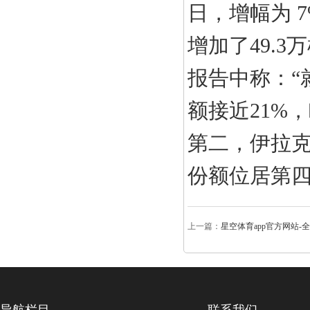
日，增幅为 
增加了49.3
报告中称：“
额接近21%
第二，伊拉克
份额位居第四
上一篇：
星空体育app官方网站-