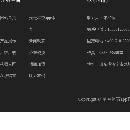
导航栏目
联系我们
网站首页
走进星空app体
联系人：张经理
育
联系电话：13355126033
产品展示
新闻动态
固定电话：400-618-250
厂容厂貌
荣誉资质
传真：0537-2356038
视频专区
招商加盟
地址：山东省济宁市龙
在线留言
联系我们
Copyright © 星空体育a