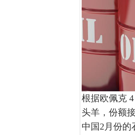
根据欧佩克 
头羊，份额接近
中国2月份的石