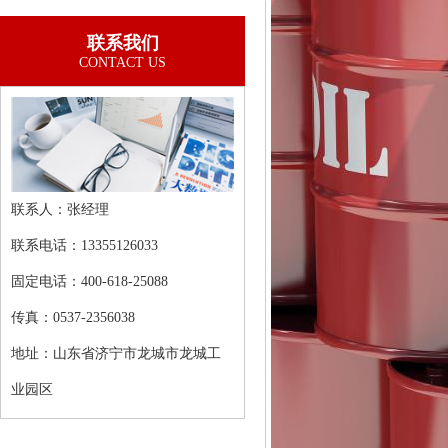
联系我们
CONTACT US
联系人：张经理
联系电话：13355126033
固定电话：400-618-25088
传真：0537-2356038
地址：山东省济宁市龙城市龙城工
业园区