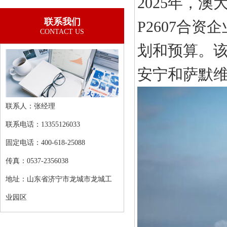
2025年，澳大
联系我们
P2607合
CONTACT US
划和预算。该
安宁和萨默
联系人：张经理
联系电话：13355126033
固定电话：400-618-25088
传真：0537-2356038
地址：山东省济宁市龙城市龙城工
业园区