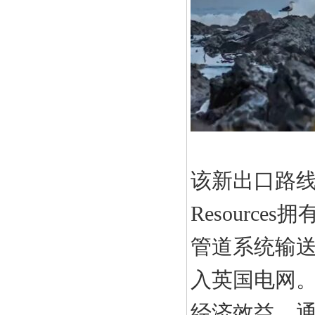
该新出口路线是
Resource
管道系统输送到
入英国电网。H
经济效益，