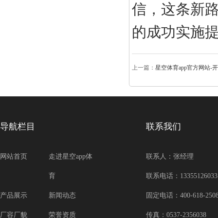
信，这条新
的成功实施
上一篇：
星空体育app官方网站
导航栏目
联系我们
网站首页
走进星空app体
联系人：张经理
育
联系电话：13355126033
产品展示
新闻动态
固定电话：400-618-250
厂容厂貌
荣誉资质
传真：0537-2356038