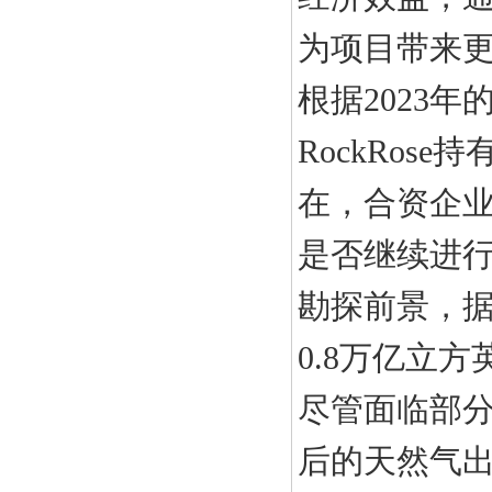
为项目带来
根据2023年的
RockRose持
在，合资企业
是否继续进行
勘探前景，据H
0.8万亿立
尽管面临部分合
后的天然气出