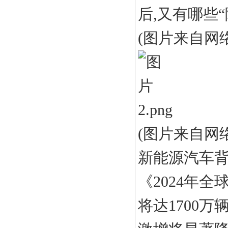
后,又有哪些
(图片来自网络
(图片来自网络
新能源汽车背
《2024年
将达1700