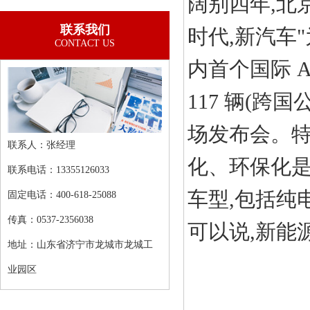
阔别四年,北
联系我们
时代,新汽车
CONTACT US
内首个国际 A
117 辆(跨国
场发布会。
联系人：张经理
化、环保化是
联系电话：13355126033
车型,包括纯
固定电话：400-618-25088
传真：0537-2356038
可以说,新能
地址：山东省济宁市龙城市龙城工
业园区