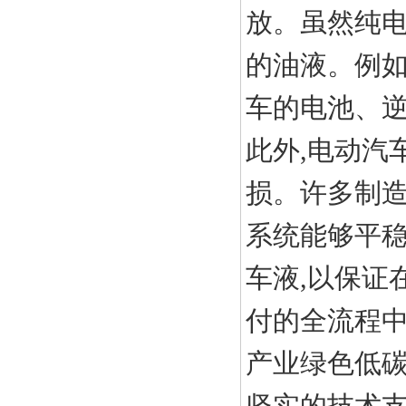
放。虽然纯电
的油液。例如
车的电池、
此外,电动汽
损。许多制造
系统能够平稳
车液,以保证
付的全流程中
产业绿色低碳