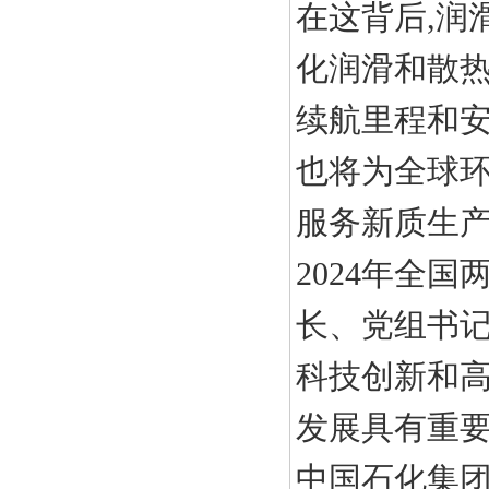
在这背后,润
化润滑和散热
续航里程和安
也将为全球
服务新质生产
2024年全
长、党组书记
科技创新和高
发展具有重要
中国石化集