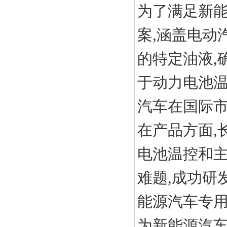
为了满足新能
案,涵盖电动
的特定油液,
于动力电池温
汽车在国际
在产品方面,
电池温控和
难题,成功研
能源汽车专用
为新能源汽车