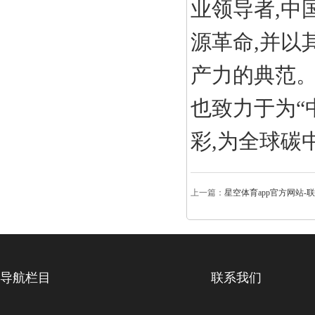
业领导者,中
源革命,并以
产力的典范。
也致力于为“
彩,为全球碳
上一篇：
星空体育app官方网站
导航栏目
联系我们